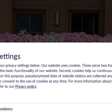
ettings
our privacy settings below.
Our website uses cookies. These serve two func
 the basic functionality of our website. Second, cookies help us continuo
For this purpose, pseudonymized data of website visitors are collected an
 consent to the use of cookies at any time. For more information about
fer to our
Privacy policy
.
ndatory