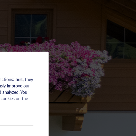
tions: first, they
usly improve our
d analyzed. You
 cookies on the